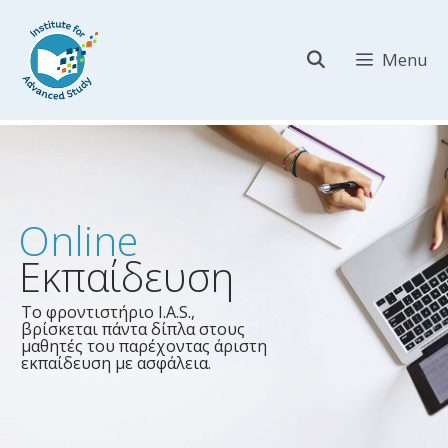
Μετάβαση
σε
Menu
περιεχόμενο
Online
Εκπαίδευση
Το φροντιστήριο I.A.S.,
βρίσκεται πάντα δίπλα στους
μαθητές του παρέχοντας άριστη
εκπαίδευση με ασφάλεια.